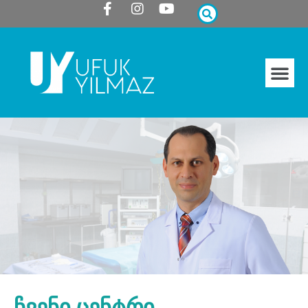
ჩვენი ცენტრი