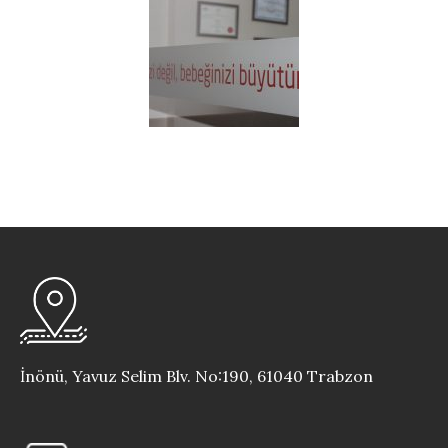
İnönü, Yavuz Selim Blv. No:190, 61040 Trabzon