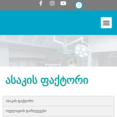
ᲔᲜᲓᲝᲡᲙᲝᲞᲘᲣᲠᲘ ᲥᲘᲠᲣᲠᲒᲘᲐ
ასაკის ფაქტორი
ასაკის ფაქტორი
ოვულაციის დარღვევები