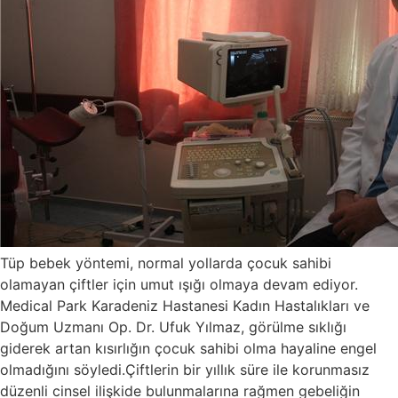
Tüp bebek yöntemi, normal yollarda çocuk sahibi
olamayan çiftler için umut ışığı olmaya devam ediyor.
Medical Park Karadeniz Hastanesi Kadın Hastalıkları ve
Doğum Uzmanı Op. Dr. Ufuk Yılmaz, görülme sıklığı
giderek artan kısırlığın çocuk sahibi olma hayaline engel
olmadığını söyledi.Çiftlerin bir yıllık süre ile korunmasız
düzenli cinsel ilişkide bulunmalarına rağmen gebeliğin